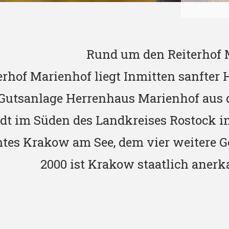
Rund um den Reiterhof 
erhof Marienhof liegt Inmitten sanfter
 Gutsanlage Herrenhaus Marienhof aus
tadt im Süden des Landkreises Rostock 
mtes Krakow am See, dem vier weitere 
2000 ist Krakow staatlich anerk