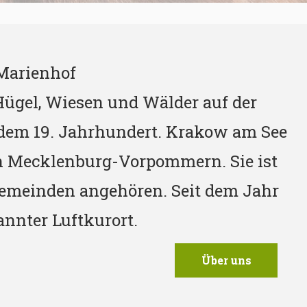
Marienhof
 Hügel, Wiesen und Wälder auf der
 dem 19. Jahrhundert. Krakow am See
in Mecklenburg-Vorpommern. Sie ist
Gemeinden angehören. Seit dem Jahr
annter Luftkurort.
Über uns