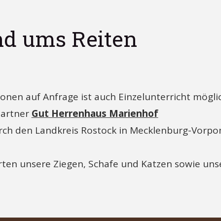
nd ums Reiten
onen auf Anfrage ist auch Einzelunterricht möglic
partner
Gut Herrenhaus Marienhof
rch den Landkreis Rostock in Mecklenburg-Vorp
arten unsere Ziegen, Schafe und Katzen sowie un