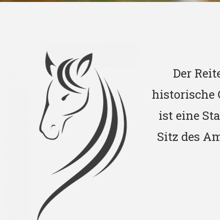
Der Reit
historische
ist eine S
Sitz des A