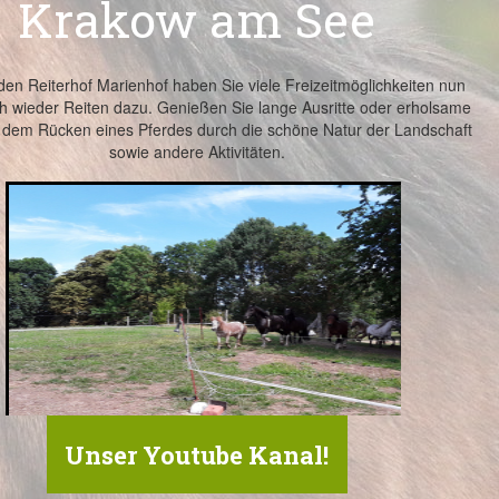
Krakow am See
en Reiterhof Marienhof haben Sie viele Freizeitmöglichkeiten nun
h wieder Reiten dazu. Genießen Sie lange Ausritte oder erholsame
 dem Rücken eines Pferdes durch die schöne Natur der Landschaft
sowie andere Aktivitäten.
Unser Youtube Kanal!